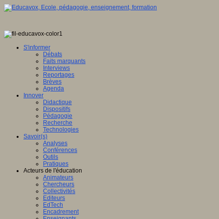
S'informer
Débats
Faits marquants
Interviews
Reportages
Brèves
Agenda
Innover
Didactique
Dispositifs
Pédagogie
Recherche
Technologies
Savoir(s)
Analyses
Conférences
Outils
Pratiques
Acteurs de l'éducation
Animateurs
Chercheurs
Collectivités
Editeurs
EdTech
Encadrement
Enseignants