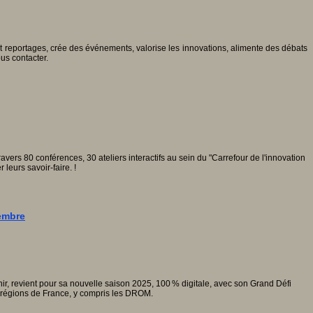
 et reportages, crée des événements, valorise les innovations, alimente des débats
ous contacter.
ravers 80 conférences, 30 ateliers interactifs au sein du "Carrefour de l'innovation
leurs savoir-faire. !
cembre
enir, revient pour sa nouvelle saison 2025, 100 % digitale, avec son Grand Défi
s régions de France, y compris les DROM.