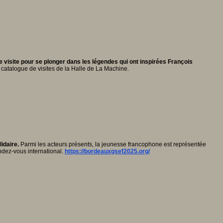
 visite pour se plonger dans les légendes qui ont inspirées François
 catalogue de visites de la Halle de La Machine.
idaire.
Parmi les acteurs présents, la jeunesse francophone est représentée
endez-vous international.
https://bordeauxgsef2025.org/