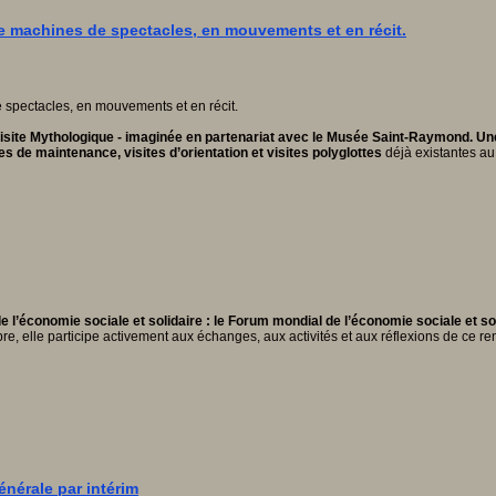
e machines de spectacles, en mouvements et en récit.
Visite Mythologique - imaginée en partenariat avec le Musée Saint-Raymond. Une
tes de maintenance, visites d’orientation et visites polyglottes
déjà existantes au
l’économie sociale et solidaire : le Forum mondial de l’économie sociale et sol
e, elle participe activement aux échanges, aux activités et aux réflexions de ce r
nérale par intérim