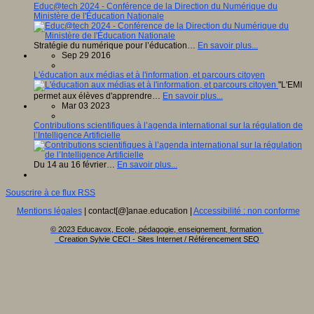
Educ@tech 2024 - Conférence de la Direction du Numérique du
Ministère de l'Éducation Nationale
Stratégie du numérique pour l’éducation…
En savoir plus...
Sep 29 2016
L'éducation aux médias et à l'information, et parcours citoyen
"L'EMI
permet aux élèves d'apprendre…
En savoir plus...
Mar 03 2023
Contributions scientifiques à l’agenda international sur la régulation de
l’Intelligence Artificielle
Du 14 au 16 février…
En savoir plus...
Souscrire à ce flux RSS
Mentions légales
| contact[@]anae.education |
Accessibilité : non conforme
© 2023 Educavox, Ecole, pédagogie, enseignement, formation
Creation Sylvie CECI - Sites Internet / Référencement SEO