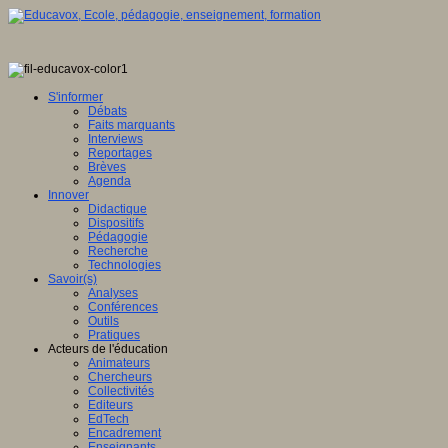
S'informer
Débats
Faits marquants
Interviews
Reportages
Brèves
Agenda
Innover
Didactique
Dispositifs
Pédagogie
Recherche
Technologies
Savoir(s)
Analyses
Conférences
Outils
Pratiques
Acteurs de l'éducation
Animateurs
Chercheurs
Collectivités
Editeurs
EdTech
Encadrement
Enseignants