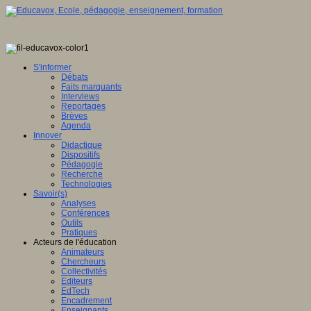
S'informer
Débats
Faits marquants
Interviews
Reportages
Brèves
Agenda
Innover
Didactique
Dispositifs
Pédagogie
Recherche
Technologies
Savoir(s)
Analyses
Conférences
Outils
Pratiques
Acteurs de l'éducation
Animateurs
Chercheurs
Collectivités
Editeurs
EdTech
Encadrement
Enseignants