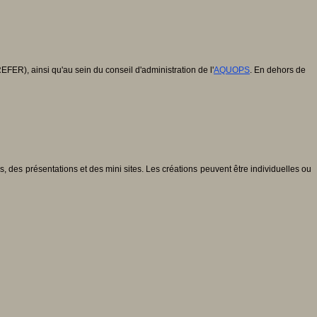
EFER), ainsi qu'au sein du conseil d'administration de l'
AQUOPS
. En dehors de
, des présentations et des mini sites. Les créations peuvent être individuelles ou