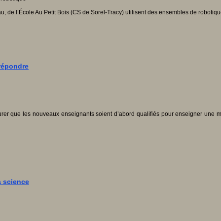
, de l’École Au Petit Bois (CS de Sorel-Tracy) utilisent des ensembles de robotique 
 répondre
surer que les nouveaux enseignants soient d’abord qualifiés pour enseigner une m
a science