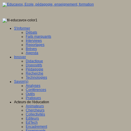
S'informer
Débats
Faits marquants
Interviews
Reportages
Brèves
Agenda
Innover
Didactique
Dispositifs
Pédagogie
Recherche
Technologies
Savoir(s)
Analyses
Conférences
Outils
Pratiques
Acteurs de l'éducation
Animateurs
Chercheurs
Collectivités
Editeurs
EdTech
Encadrement
Enseignants