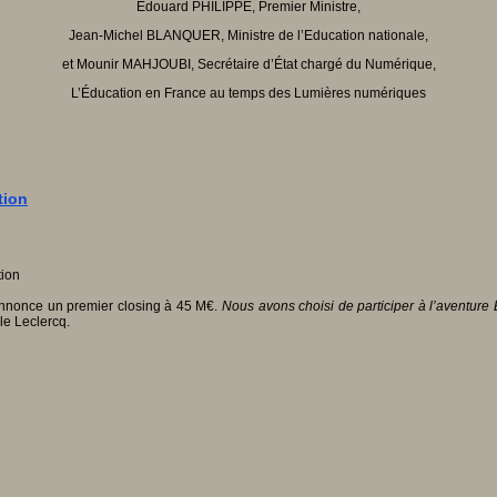
Edouard PHILIPPE, Premier Ministre,
Jean-Michel BLANQUER, Ministre de l’Education nationale,
et Mounir MAHJOUBI, Secrétaire d’État chargé du Numérique,
L’Éducation en France au temps des Lumières numériques
tion
 annonce un premier closing à 45 M€.
Nous avons choisi de participer à l’aventure E
ale Leclercq.