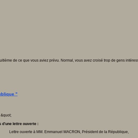
 huitième de ce que vous aviez prévu. Normal, vous avez croisé trop de gens intéress
blique "
 d'une lettre ouverte :
Lettre ouverte à MM. Emmanuel MACRON, Président de la République,