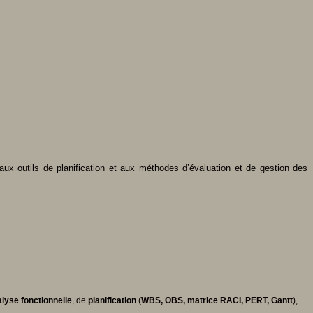
aux outils de planification et aux méthodes d’évaluation et de gestion des
alyse fonctionnelle
, de
planification
(
WBS, OBS, matrice RACI, PERT, Gantt
),