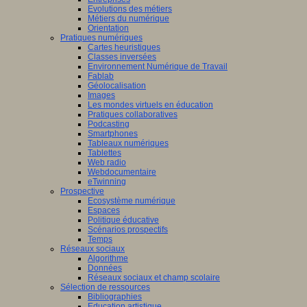
Evolutions des métiers
Métiers du numérique
Orientation
Pratiques numériques
Cartes heuristiques
Classes inversées
Environnement Numérique de Travail
Fablab
Géolocalisation
Images
Les mondes virtuels en éducation
Pratiques collaboratives
Podcasting
Smartphones
Tableaux numériques
Tablettes
Web radio
Webdocumentaire
eTwinning
Prospective
Ecosystème numérique
Espaces
Politique éducative
Scénarios prospectifs
Temps
Réseaux sociaux
Algorithme
Données
Réseaux sociaux et champ scolaire
Sélection de ressources
Bibliographies
Education artistique