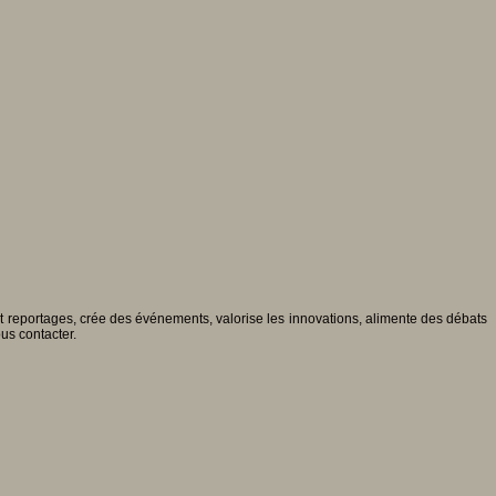
 et reportages, crée des événements, valorise les innovations, alimente des débats
ous contacter.