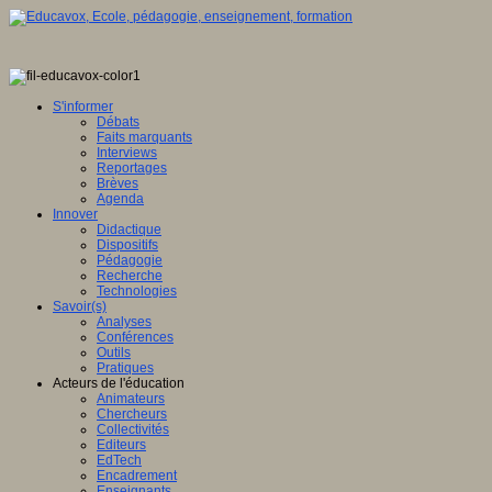
S'informer
Débats
Faits marquants
Interviews
Reportages
Brèves
Agenda
Innover
Didactique
Dispositifs
Pédagogie
Recherche
Technologies
Savoir(s)
Analyses
Conférences
Outils
Pratiques
Acteurs de l'éducation
Animateurs
Chercheurs
Collectivités
Editeurs
EdTech
Encadrement
Enseignants