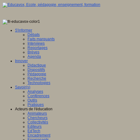
S'informer
Débats
Faits marquants
Interviews
Reportages
Brèves
Agenda
Innover
Didactique
Dispositifs
Pédagogie
Recherche
Technologies
Savoir(s)
Analyses
Conférences
Outils
Pratiques
Acteurs de l'éducation
Animateurs
Chercheurs
Collectivités
Editeurs
EdTech
Encadrement
Enseignants