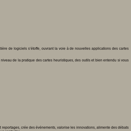
ière de logiciels s’étoffe, ouvrant la voie à de nouvelles applications des cartes
niveau de la pratique des cartes heuristiques, des outils et bien entendu si vous
 et reportages, crée des événements, valorise les innovations, alimente des débats