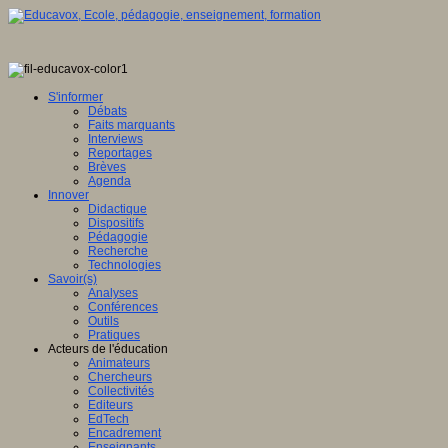
S'informer
Débats
Faits marquants
Interviews
Reportages
Brèves
Agenda
Innover
Didactique
Dispositifs
Pédagogie
Recherche
Technologies
Savoir(s)
Analyses
Conférences
Outils
Pratiques
Acteurs de l'éducation
Animateurs
Chercheurs
Collectivités
Editeurs
EdTech
Encadrement
Enseignants