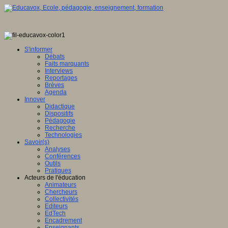
S'informer
Débats
Faits marquants
Interviews
Reportages
Brèves
Agenda
Innover
Didactique
Dispositifs
Pédagogie
Recherche
Technologies
Savoir(s)
Analyses
Conférences
Outils
Pratiques
Acteurs de l'éducation
Animateurs
Chercheurs
Collectivités
Editeurs
EdTech
Encadrement
Enseignants