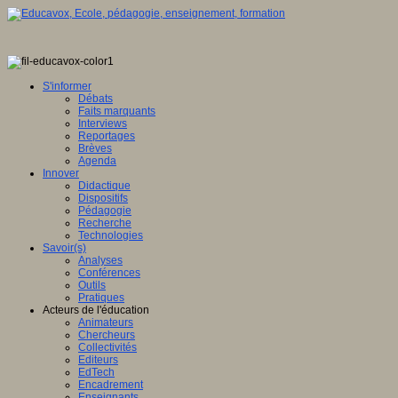
S'informer
Débats
Faits marquants
Interviews
Reportages
Brèves
Agenda
Innover
Didactique
Dispositifs
Pédagogie
Recherche
Technologies
Savoir(s)
Analyses
Conférences
Outils
Pratiques
Acteurs de l'éducation
Animateurs
Chercheurs
Collectivités
Editeurs
EdTech
Encadrement
Enseignants