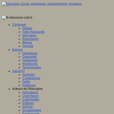
S'informer
Débats
Faits marquants
Interviews
Reportages
Brèves
Agenda
Innover
Didactique
Dispositifs
Pédagogie
Recherche
Technologies
Savoir(s)
Analyses
Conférences
Outils
Pratiques
Acteurs de l'éducation
Animateurs
Chercheurs
Collectivités
Editeurs
EdTech
Encadrement
Enseignants