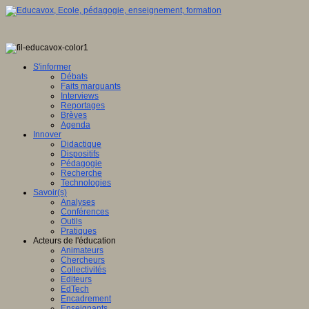
S'informer
Débats
Faits marquants
Interviews
Reportages
Brèves
Agenda
Innover
Didactique
Dispositifs
Pédagogie
Recherche
Technologies
Savoir(s)
Analyses
Conférences
Outils
Pratiques
Acteurs de l'éducation
Animateurs
Chercheurs
Collectivités
Editeurs
EdTech
Encadrement
Enseignants