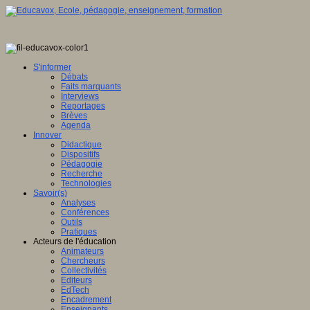
S'informer
Débats
Faits marquants
Interviews
Reportages
Brèves
Agenda
Innover
Didactique
Dispositifs
Pédagogie
Recherche
Technologies
Savoir(s)
Analyses
Conférences
Outils
Pratiques
Acteurs de l'éducation
Animateurs
Chercheurs
Collectivités
Editeurs
EdTech
Encadrement
Enseignants