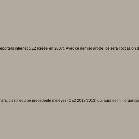
porters internet CE2 (créée en 2007). Avec ce dernier article, ce sera l’occasion
rs, c’est l’équipe précédente d’élèves (CE2 2012/2013) qui aura défini l’organisa