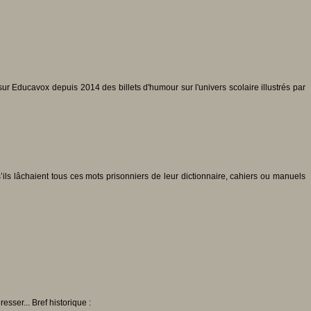
r Educavox depuis 2014 des billets d'humour sur l'univers scolaire illustrés par
ils lâchaient tous ces mots prisonniers de leur dictionnaire, cahiers ou manuels
sser... Bref historique :