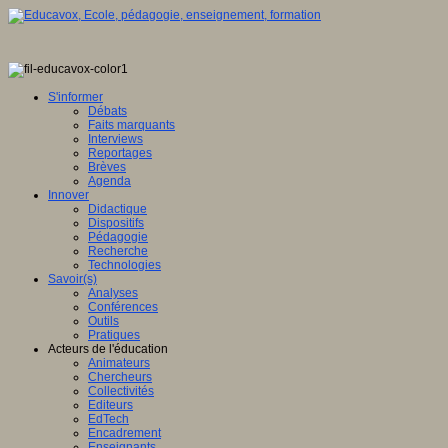
S'informer
Débats
Faits marquants
Interviews
Reportages
Brèves
Agenda
Innover
Didactique
Dispositifs
Pédagogie
Recherche
Technologies
Savoir(s)
Analyses
Conférences
Outils
Pratiques
Acteurs de l'éducation
Animateurs
Chercheurs
Collectivités
Editeurs
EdTech
Encadrement
Enseignants