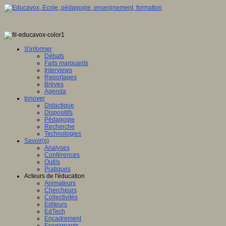
S'informer
Débats
Faits marquants
Interviews
Reportages
Brèves
Agenda
Innover
Didactique
Dispositifs
Pédagogie
Recherche
Technologies
Savoir(s)
Analyses
Conférences
Outils
Pratiques
Acteurs de l'éducation
Animateurs
Chercheurs
Collectivités
Editeurs
EdTech
Encadrement
Enseignants