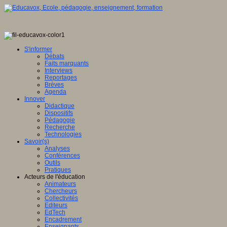
S'informer
Débats
Faits marquants
Interviews
Reportages
Brèves
Agenda
Innover
Didactique
Dispositifs
Pédagogie
Recherche
Technologies
Savoir(s)
Analyses
Conférences
Outils
Pratiques
Acteurs de l'éducation
Animateurs
Chercheurs
Collectivités
Editeurs
EdTech
Encadrement
Enseignants