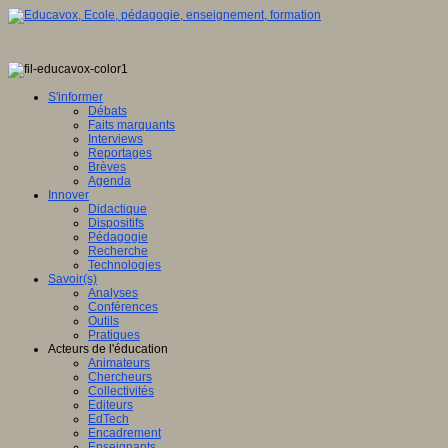
S'informer
Débats
Faits marquants
Interviews
Reportages
Brèves
Agenda
Innover
Didactique
Dispositifs
Pédagogie
Recherche
Technologies
Savoir(s)
Analyses
Conférences
Outils
Pratiques
Acteurs de l'éducation
Animateurs
Chercheurs
Collectivités
Editeurs
EdTech
Encadrement
Enseignants