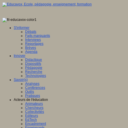
S'informer
Débats
Faits marquants
Interviews
Reportages
Brèves
Agenda
Innover
Didactique
Dispositifs
Pédagogie
Recherche
Technologies
Savoir(s)
Analyses
Conférences
Outils
Pratiques
Acteurs de l'éducation
Animateurs
Chercheurs
Collectivités
Editeurs
EdTech
Encadrement
Enseignants