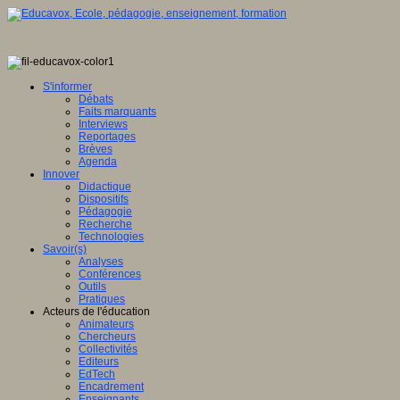
S'informer
Débats
Faits marquants
Interviews
Reportages
Brèves
Agenda
Innover
Didactique
Dispositifs
Pédagogie
Recherche
Technologies
Savoir(s)
Analyses
Conférences
Outils
Pratiques
Acteurs de l'éducation
Animateurs
Chercheurs
Collectivités
Editeurs
EdTech
Encadrement
Enseignants