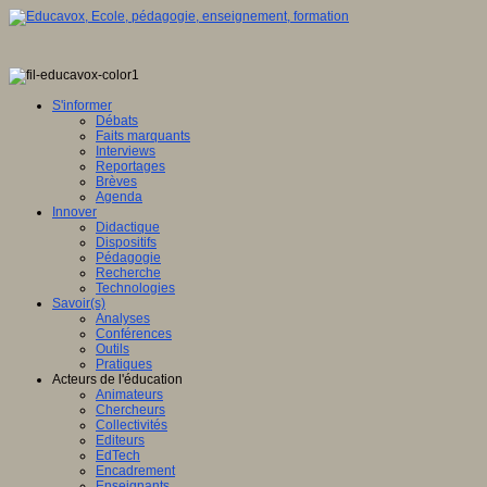
S'informer
Débats
Faits marquants
Interviews
Reportages
Brèves
Agenda
Innover
Didactique
Dispositifs
Pédagogie
Recherche
Technologies
Savoir(s)
Analyses
Conférences
Outils
Pratiques
Acteurs de l'éducation
Animateurs
Chercheurs
Collectivités
Editeurs
EdTech
Encadrement
Enseignants