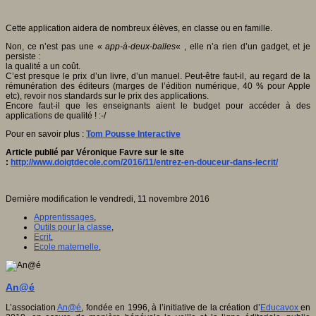
Cette application aidera de nombreux élèves, en classe ou en famille.
Non, ce n’est pas une «
app-à-deux-balles
« , elle n’a rien d’un gadget, et je
persiste :
la qualité a un coût.
C’est presque le prix d’un livre, d’un manuel. Peut-être faut-il, au regard de la
rémunération des éditeurs (marges de l’édition numérique, 40 % pour Apple
etc), revoir nos standards sur le prix des applications.
Encore faut-il que les enseignants aient le budget pour accéder à des
applications de qualité ! :-/
Pour en savoir plus :
Tom Pousse Interactive
Article publié par Véronique Favre sur le site
:
http://www.doigtdecole.com/2016/11/entrez-en-douceur-dans-lecrit/
Dernière modification le vendredi, 11 novembre 2016
Apprentissages
,
Outils pour la classe
,
Ecrit
,
Ecole maternelle
,
An@é
L’association
An@é
, fondée en 1996, à l’initiative de la création d’
Educavox
en