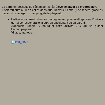
La barre en-dessous de l’écran permet à l’élève de
situer sa progression
.
Il sait toujours où il en est et dans quel univers il entre (il se repère grâce au
dessin du manège, du camping, de la plage etc.
L’élève aura besoin d’un accompagnement pour se diriger vers l’univers
qui lui correspondra le mieux, un enseignant ou un parent.
J’apprécie l’onglet « pourquoi cette activité ? » qui va guider
l’accompagnant :
Village, manège :