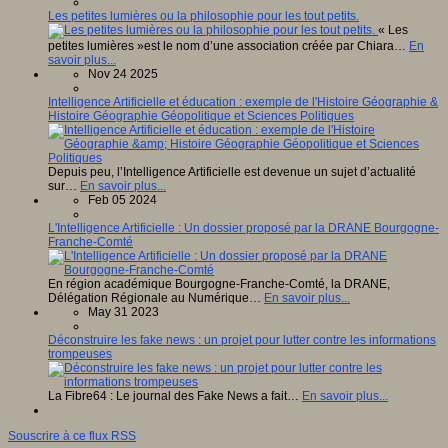
Les petites lumières ou la philosophie pour les tout petits.
« Les
petites lumières »est le nom d’une association créée par Chiara…
En
savoir plus...
Nov 24 2025
Intelligence Artificielle et éducation : exemple de l'Histoire Géographie &
Histoire Géographie Géopolitique et Sciences Politiques
Depuis peu, l’Intelligence Artificielle est devenue un sujet d’actualité
sur…
En savoir plus...
Feb 05 2024
L'Intelligence Artificielle : Un dossier proposé par la DRANE Bourgogne-
Franche-Comté
En région académique Bourgogne-Franche-Comté, la DRANE,
Délégation Régionale au Numérique…
En savoir plus...
May 31 2023
Déconstruire les fake news : un projet pour lutter contre les informations
trompeuses
La Fibre64 : Le journal des Fake News a fait…
En savoir plus...
Souscrire à ce flux RSS