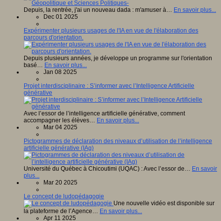
Depuis, la rentrée, j'ai un nouveau dada : m'amuser à…
En savoir plus...
Dec 01 2025
Expérimenter plusieurs usages de l'IA en vue de l'élaboration des
parcours d'orientation.
Depuis plusieurs années, je développe un programme sur l'orientation
basé…
En savoir plus...
Jan 08 2025
Projet interdisciplinaire : S’informer avec l’Intelligence Artificielle
générative
Avec l’essor de l’intelligence artificielle générative, comment
accompagner les élèves…
En savoir plus...
Mar 04 2025
Pictogrammes de déclaration des niveaux d’utilisation de l’intelligence
artificielle générative (IAg)
Université du Québec à Chicoutimi (UQAC) : Avec l’essor de…
En savoir
plus...
Mar 20 2025
Le concept de ludopédagogie
Une nouvelle vidéo est disponible sur
la plateforme de l’Agence…
En savoir plus...
Apr 11 2025