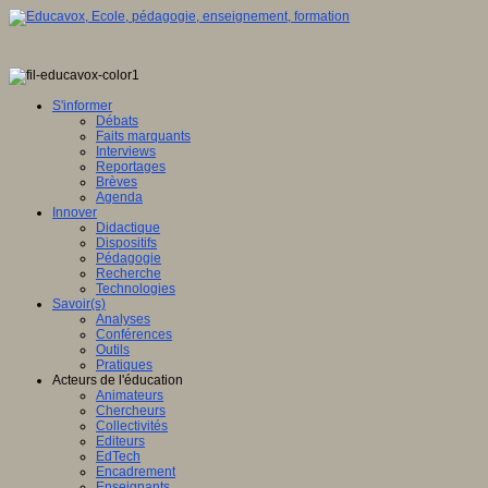
S'informer
Débats
Faits marquants
Interviews
Reportages
Brèves
Agenda
Innover
Didactique
Dispositifs
Pédagogie
Recherche
Technologies
Savoir(s)
Analyses
Conférences
Outils
Pratiques
Acteurs de l'éducation
Animateurs
Chercheurs
Collectivités
Editeurs
EdTech
Encadrement
Enseignants