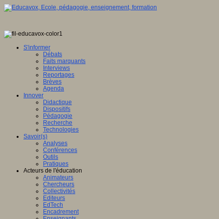
S'informer
Débats
Faits marquants
Interviews
Reportages
Brèves
Agenda
Innover
Didactique
Dispositifs
Pédagogie
Recherche
Technologies
Savoir(s)
Analyses
Conférences
Outils
Pratiques
Acteurs de l'éducation
Animateurs
Chercheurs
Collectivités
Editeurs
EdTech
Encadrement
Enseignants