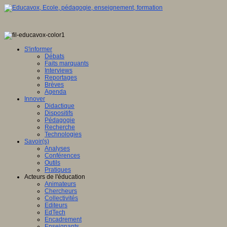
S'informer
Débats
Faits marquants
Interviews
Reportages
Brèves
Agenda
Innover
Didactique
Dispositifs
Pédagogie
Recherche
Technologies
Savoir(s)
Analyses
Conférences
Outils
Pratiques
Acteurs de l'éducation
Animateurs
Chercheurs
Collectivités
Editeurs
EdTech
Encadrement
Enseignants