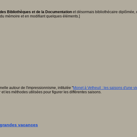
 des Bibliothèques et de la Documentation
et désormais bibliothécaire diplômée, 
ant du mémoire et en modifiant quelques éléments.]
lle autour de l'impressionnisme, intitulée "
Monet à Vetheuil : les saisons d'une vi
t les méthodes utilisées pour figurer les différentes saisons.
s grandes vacances