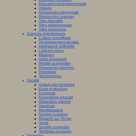
Education environnementale
Histoire
Ressources citoyenneté
Ressources sciences
Sites éducatifs
Sites pédagogiques
Sites ressources
Sciences et techniques
Culture scientifique
Développement durable
Intelligence artificielle
Logiciels libres
Métavers
Outils et logiciels
Réalité augmentée
Ressources sciences
Robotique
Technologies
Société
Acteurs des territoires
Ecole et structure
Economie
Ecosystème éducatif
Génération internet
Handicap
Mondialisation
Normes scolaires
Regards sur l’Ecole
Santé
Société connectée
Territoires et projets
Territoires