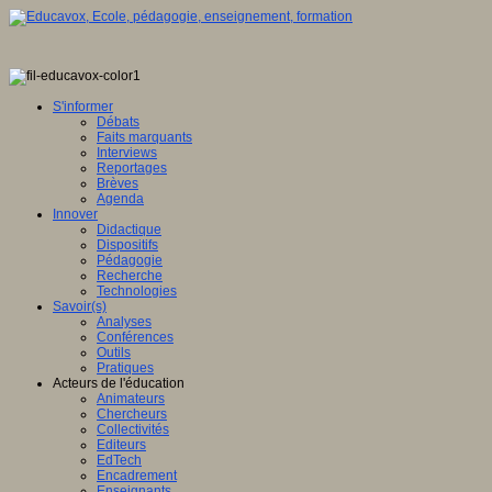
S'informer
Débats
Faits marquants
Interviews
Reportages
Brèves
Agenda
Innover
Didactique
Dispositifs
Pédagogie
Recherche
Technologies
Savoir(s)
Analyses
Conférences
Outils
Pratiques
Acteurs de l'éducation
Animateurs
Chercheurs
Collectivités
Editeurs
EdTech
Encadrement
Enseignants