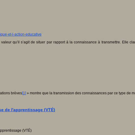
ique-et-l-action-educative
leur qu’il s’agit de situer par rapport à la connaissance à transmettre. Elle clar
mations brèves
[1]
» montre que la transmission des connaissances par ce type de 
se de l'apprentissage (VTÉ)