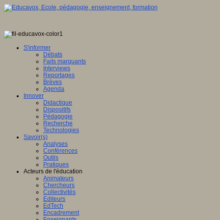
S'informer
Débats
Faits marquants
Interviews
Reportages
Brèves
Agenda
Innover
Didactique
Dispositifs
Pédagogie
Recherche
Technologies
Savoir(s)
Analyses
Conférences
Outils
Pratiques
Acteurs de l'éducation
Animateurs
Chercheurs
Collectivités
Editeurs
EdTech
Encadrement
Enseignants