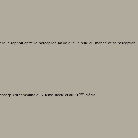
ifie le rapport entre la perception naïve et culturelle du monde et sa perception
ème
message est commune au 20ème siècle et au 21
siècle.