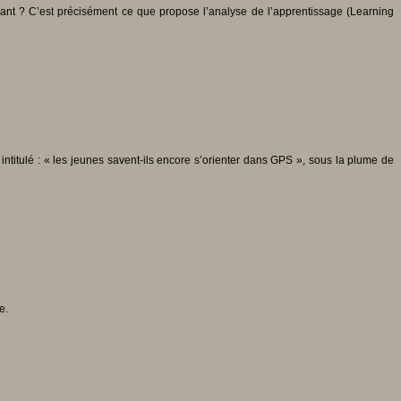
enant ? C’est précisément ce que propose l’analyse de l’apprentissage (Learning
intitulé : « les jeunes savent-ils encore s’orienter dans GPS », sous la plume de
e.