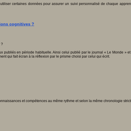
 d’utiliser certaines données pour assurer un suivi personnalisé de chaque appr
ions cognitives ?
x publiés en période habituelle. Ainsi celui publié par le journal « Le Monde » et 
 qui fait écran à la réflexion par le prisme choisi par celui qui écrit.
s connaissances et compétences au même rythme et selon la même chronologie strict