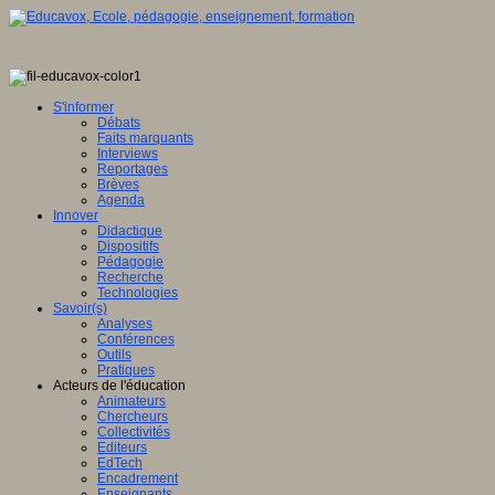
S'informer
Débats
Faits marquants
Interviews
Reportages
Brèves
Agenda
Innover
Didactique
Dispositifs
Pédagogie
Recherche
Technologies
Savoir(s)
Analyses
Conférences
Outils
Pratiques
Acteurs de l'éducation
Animateurs
Chercheurs
Collectivités
Editeurs
EdTech
Encadrement
Enseignants