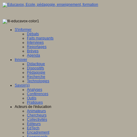
S'informer
Débats
Faits marquants
Interviews
Reportages
Brèves
Agenda
Innover
Didactique
Dispositifs
Pédagogie
Recherche
Technologies
Savoir(s)
Analyses
Conférences
Outils
Pratiques
Acteurs de l'éducation
Animateurs
Chercheurs
Collectivités
Editeurs
EdTech
Encadrement
Enseignants