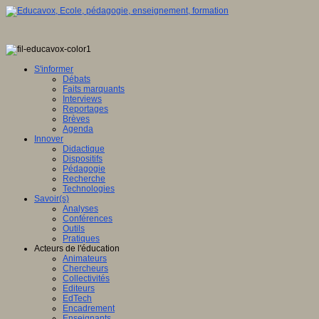
S'informer
Débats
Faits marquants
Interviews
Reportages
Brèves
Agenda
Innover
Didactique
Dispositifs
Pédagogie
Recherche
Technologies
Savoir(s)
Analyses
Conférences
Outils
Pratiques
Acteurs de l'éducation
Animateurs
Chercheurs
Collectivités
Editeurs
EdTech
Encadrement
Enseignants