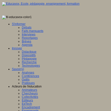
S'informer
Débats
Faits marquants
Interviews
Reportages
Brèves
Agenda
Innover
Didactique
Dispositifs
Pédagogie
Recherche
Technologies
Savoir(s)
Analyses
Conférences
Outils
Pratiques
Acteurs de l'éducation
Animateurs
Chercheurs
Collectivités
Editeurs
EdTech
Encadrement
Enseignants