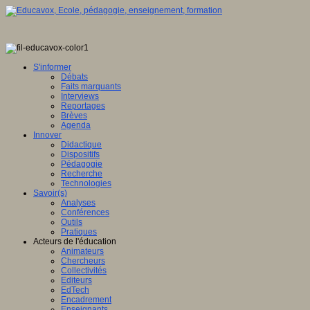
S'informer
Débats
Faits marquants
Interviews
Reportages
Brèves
Agenda
Innover
Didactique
Dispositifs
Pédagogie
Recherche
Technologies
Savoir(s)
Analyses
Conférences
Outils
Pratiques
Acteurs de l'éducation
Animateurs
Chercheurs
Collectivités
Editeurs
EdTech
Encadrement
Enseignants