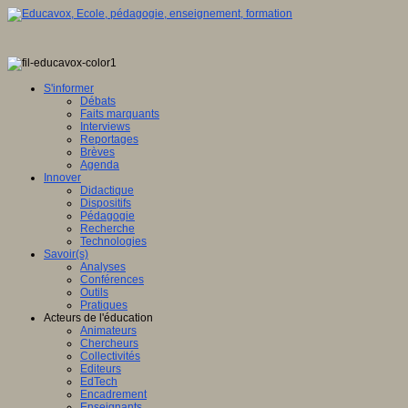
S'informer
Débats
Faits marquants
Interviews
Reportages
Brèves
Agenda
Innover
Didactique
Dispositifs
Pédagogie
Recherche
Technologies
Savoir(s)
Analyses
Conférences
Outils
Pratiques
Acteurs de l'éducation
Animateurs
Chercheurs
Collectivités
Editeurs
EdTech
Encadrement
Enseignants