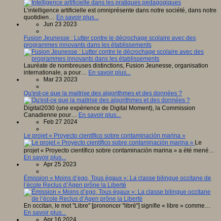
L’intelligence artificielle est omniprésente dans notre société, dans notre
quotidien…
En savoir plus...
Jun 23 2023
Fusion Jeunesse : Lutter contre le décrochage scolaire avec des
programmes innovants dans les établissements
Lauréate de nombreuses distinctions, Fusion Jeunesse, organisation
internationale, a pour…
En savoir plus...
Mar 23 2023
Qu'est-ce que la maitrise des algorithmes et des données ?
Digital2030 (une expérience de Digital Moment), la Commission
Canadienne pour…
En savoir plus...
Feb 27 2024
Le projet « Proyecto científico sobre contaminación marina »
Le
projet « Proyecto científico sobre contaminación marina » a été mené…
En savoir plus...
Apr 25 2023
Émission « Moins d’ego, Tous égaux »: La classe bilingue occitane de
l’école Reclus d’Agen prône la Liberté
En occitan, le mot "Libre" [prononcer "libré"] signifie « libre » comme…
En savoir plus...
Apr 16 2024