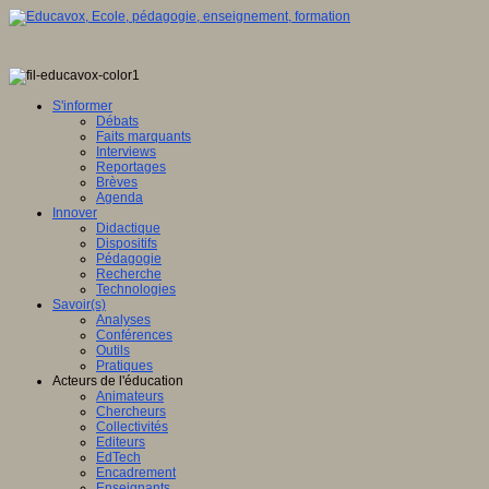
S'informer
Débats
Faits marquants
Interviews
Reportages
Brèves
Agenda
Innover
Didactique
Dispositifs
Pédagogie
Recherche
Technologies
Savoir(s)
Analyses
Conférences
Outils
Pratiques
Acteurs de l'éducation
Animateurs
Chercheurs
Collectivités
Editeurs
EdTech
Encadrement
Enseignants