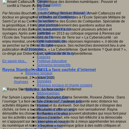
Fablab
Géolocalisation
Images
Les mondes virtuels en éducation
Par Nicolas Bouchaïb, Louis Celhay, Nicolas Bourvic .
Amaël Cattaruzza est
Pratiques collaboratives
docteur en géographie et Maître de Conférences à l’École Spéciale Militaire de
Podcasting
Saint-Cyr et au Centre de recherche des Écoles de Coëtquidan. Spécialiste de
Smartphones
la géopolitique, il traite plus particulièrement des questions autour des
Tableaux numériques
frontières et des Balkans, auxquelles il a consacré plusieurs articles et
Tablettes
ouvrages. Après avoir participé en 2013 au colloque organisé à Rennes par
Web radio
l’École des Transmissions de l’Armée de Terre sur « La Cybersécurité : un
Webdocumentaire
enjeu mondial, une priorité nationale, des réponses régionales », il décide de
eTwinning
se pencher sur le thème du cyberespace. Ses recherches donneront lieu à une
Prospective
publication chez Economica, « La Cyberdéfense. Quel territoire ? Quel droit ? »,
Ecosystème numérique
co-dirigé par Didier Danet, spécialiste de la cyberdéfense.
Espaces
Politique éducative
En savoir plus...
Scénarios prospectifs
Temps
Rayna Stamboliyska : La face cachée d’internet
Réseaux sociaux
Algorithme
mercredi, 27 octobre 2021
Données
Analyses
Réseaux sociaux et champ scolaire
Sélection de ressources
Bibliographies
Education artistique
Par
Sylvain Lapeyre, Emilie Sadeyen, Emma Serventie, Roxane Zebina :
Dans
Education environnementale
l’ouvrage “
La face cachée d’internet
”, l’auteure présente avec distance les
Histoire
activités illégales de l’internet et du
darkweb
. Son but étant de s’éloigner des
Ressources citoyenneté
clichés, ce livre a la particularité d’offrir un angle non sensationnel. Rayna
Ressources sciences
démystifie les choses terrifiantes et le plus souvent abstraites qui nous font peur
Sites éducatifs
sur les activités souterraines d’internet, elle nous fait réfléchir à la démocratie
Sites pédagogiques
en s’appuyant sur des exemples et nous incite à mieux appréhender les enjeux
Sites ressources
du numérique et notre « hygiène » numérique grâce à des outils critiques et