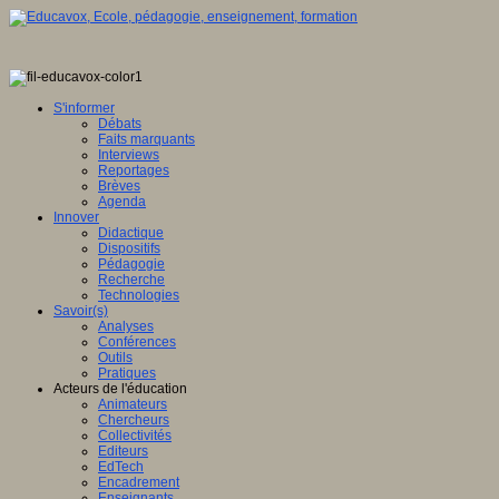
S'informer
Débats
Faits marquants
Interviews
Reportages
Brèves
Agenda
Innover
Didactique
Dispositifs
Pédagogie
Recherche
Technologies
Savoir(s)
Analyses
Conférences
Outils
Pratiques
Acteurs de l'éducation
Animateurs
Chercheurs
Collectivités
Editeurs
EdTech
Encadrement
Enseignants