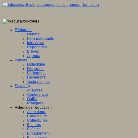
S'informer
Débats
Faits marquants
Interviews
Reportages
Brèves
Agenda
Innover
Didactique
Dispositifs
Pédagogie
Recherche
Technologies
Savoir(s)
Analyses
Conférences
Outils
Pratiques
Acteurs de l'éducation
Animateurs
Chercheurs
Collectivités
Editeurs
EdTech
Encadrement
Enseignants