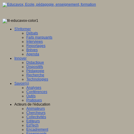
S'informer
Débats
Faits marquants
Interviews
Reportages
Brèves
Agenda
Innover
Didactique
Dispositifs
Pédagogie
Recherche
Technologies
Savoir(s)
Analyses
Conférences
Outils
Pratiques
Acteurs de l'éducation
Animateurs
Chercheurs
Collectivités
Editeurs
EdTech
Encadrement
Enseignants