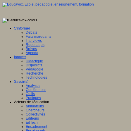
S'informer
Débats
Faits marquants
Interviews
Reportages
Brèves
Agenda
Innover
Didactique
Dispositifs
Pédagogie
Recherche
Technologies
Savoir(s)
Analyses
Conférences
Outils
Pratiques
Acteurs de l'éducation
Animateurs
Chercheurs
Collectivités
Editeurs
EdTech
Encadrement
Enseignants