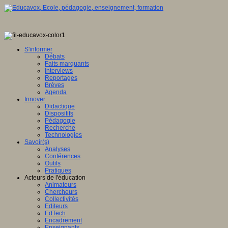
S'informer
Débats
Faits marquants
Interviews
Reportages
Brèves
Agenda
Innover
Didactique
Dispositifs
Pédagogie
Recherche
Technologies
Savoir(s)
Analyses
Conférences
Outils
Pratiques
Acteurs de l'éducation
Animateurs
Chercheurs
Collectivités
Editeurs
EdTech
Encadrement
Enseignants