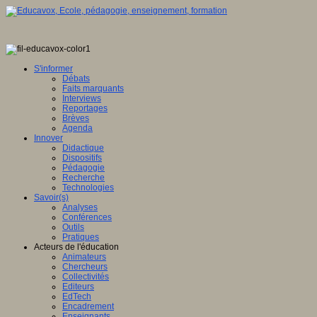
S'informer
Débats
Faits marquants
Interviews
Reportages
Brèves
Agenda
Innover
Didactique
Dispositifs
Pédagogie
Recherche
Technologies
Savoir(s)
Analyses
Conférences
Outils
Pratiques
Acteurs de l'éducation
Animateurs
Chercheurs
Collectivités
Editeurs
EdTech
Encadrement
Enseignants