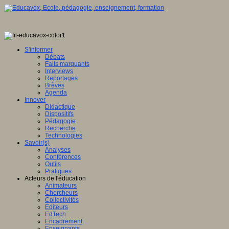
S'informer
Débats
Faits marquants
Interviews
Reportages
Brèves
Agenda
Innover
Didactique
Dispositifs
Pédagogie
Recherche
Technologies
Savoir(s)
Analyses
Conférences
Outils
Pratiques
Acteurs de l'éducation
Animateurs
Chercheurs
Collectivités
Editeurs
EdTech
Encadrement
Enseignants