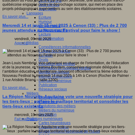
Éducation du Futur, organisé par Fusion Jeunesse, une association franco-
Jeux 4/12 ans
québécoise engagée contre le décrochage scolaire, qui met en place des
Jeux sérieux
projets pédagogiques expérientiels au sein des établissements scolaires.
Jeux vidéo
Langages
En savoir plus...
Ecriture
Humour
Mercredi 14 et jeudi 15 mai 2025 à Cenon (33) : Plus de 2 700
Langue orale
jeunes attendus au Nouveau Festival pour faire le show !
Langues vivantes
Lecture
Programmation
vendredi, 09 mai 2025
Médias
Agenda
Compétences informationnelles
Culture des médias
Curation
Droits
Jean-Louis Nembrini, vice-président en charge de l'orientation, de l'éducation
Education aux médias
et de la jeunesse, et Yasmina Boultam, conseillère régionale déléguée à
Information et nouveaux médias
l’ambition éducative et territoriale, lanceront officiellement la 9ème édition du
Identité numérique
Nouveau Festival le mercredi 14 mai 2025 à 14h à Cenon (Rocher de Palmer -
Internet responsable
1 rue Aristide Briand – salle 1200).
Littératie numérique
Publication
En savoir plus...
Réseaux sociaux
Métiers
La Région Nouvelle-Aquitaine vote une nouvelle stratégie pour
Entrepreneuriat
les tiers-lieux : parfaire le maillage territorial et consolider les
Entreprises
tiers-lieux existants
Evolutions des métiers
Métiers du numérique
Orientation
mercredi, 19 mars 2025
Pratiques numériques
Fait marquant
Cartes heuristiques
Classes inversées
Environnement Numérique de Travail