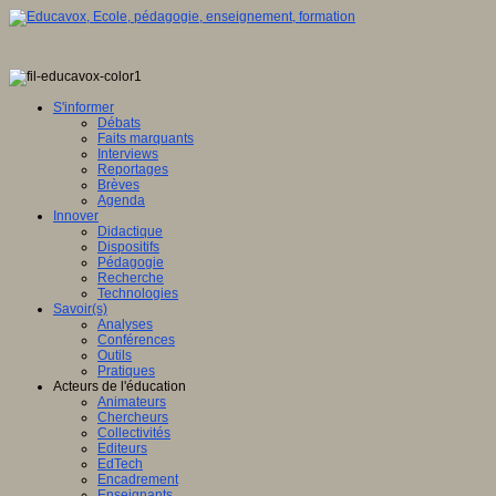
S'informer
Débats
Faits marquants
Interviews
Reportages
Brèves
Agenda
Innover
Didactique
Dispositifs
Pédagogie
Recherche
Technologies
Savoir(s)
Analyses
Conférences
Outils
Pratiques
Acteurs de l'éducation
Animateurs
Chercheurs
Collectivités
Editeurs
EdTech
Encadrement
Enseignants