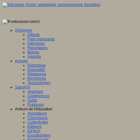
S'informer
Débats
Faits marquants
Interviews
Reportages
Brèves
Agenda
Innover
Didactique
Dispositifs
Pédagogie
Recherche
Technologies
Savoir(s)
Analyses
Conférences
Outils
Pratiques
Acteurs de l'éducation
Animateurs
Chercheurs
Collectivités
Editeurs
EdTech
Encadrement
Enseignants