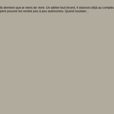
ts derniers que je viens de vivre. Un atelier tout récent, 4 séances déjà au compte
’espère pouvoir les rendre peu à peu autonomes. Quand soudain…