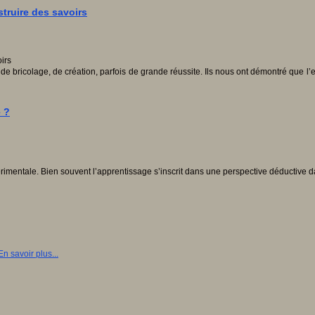
struire des savoirs
 bricolage, de création, parfois de grande réussite. Ils nous ont démontré que l’es
 ?
mentale. Bien souvent l’apprentissage s’inscrit dans une perspective déductive d
En savoir plus...