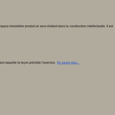
pace immobilier produit un sens évident dans la construction intellectuelle. Il est
ans laquelle la leçon précède l’exercice.
En savoir plus...