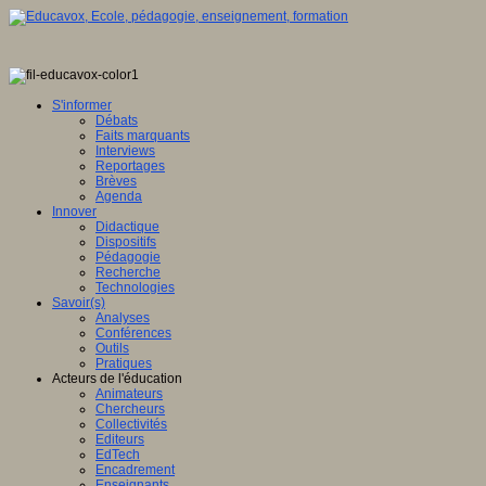
S'informer
Débats
Faits marquants
Interviews
Reportages
Brèves
Agenda
Innover
Didactique
Dispositifs
Pédagogie
Recherche
Technologies
Savoir(s)
Analyses
Conférences
Outils
Pratiques
Acteurs de l'éducation
Animateurs
Chercheurs
Collectivités
Editeurs
EdTech
Encadrement
Enseignants