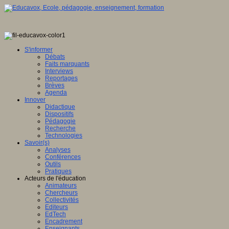
S'informer
Débats
Faits marquants
Interviews
Reportages
Brèves
Agenda
Innover
Didactique
Dispositifs
Pédagogie
Recherche
Technologies
Savoir(s)
Analyses
Conférences
Outils
Pratiques
Acteurs de l'éducation
Animateurs
Chercheurs
Collectivités
Editeurs
EdTech
Encadrement
Enseignants