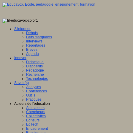
S'informer
Débats
Faits marquants
Interviews
Reportages
Brèves
Agenda
Innover
Didactique
Dispositifs
Pédagogie
Recherche
Technologies
Savoir(s)
Analyses
Conférences
Outils
Pratiques
Acteurs de l'éducation
Animateurs
Chercheurs
Collectivités
Editeurs
EdTech
Encadrement
Enseignants