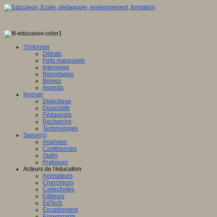
S'informer
Débats
Faits marquants
Interviews
Reportages
Brèves
Agenda
Innover
Didactique
Dispositifs
Pédagogie
Recherche
Technologies
Savoir(s)
Analyses
Conférences
Outils
Pratiques
Acteurs de l'éducation
Animateurs
Chercheurs
Collectivités
Editeurs
EdTech
Encadrement
Enseignants