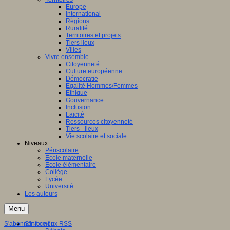
Europe
International
Régions
Ruralité
Territoires et projets
Tiers lieux
Villes
Vivre ensemble
Citoyenneté
Culture européenne
Démocratie
Egalité Hommes/Femmes
Ethique
Gouvernance
Inclusion
Laïcité
Ressources citoyenneté
Tiers - lieux
Vie scolaire et sociale
Niveaux
Périscolaire
Ecole maternelle
Ecole élémentaire
Collège
Lycée
Université
Les auteurs
Menu
S'abonner à ce flux RSS
S'informer