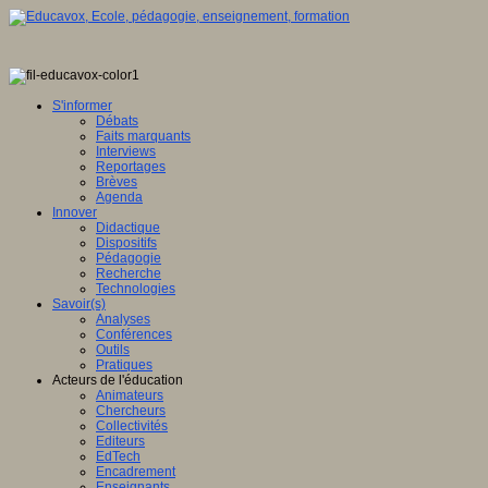
S'informer
Débats
Faits marquants
Interviews
Reportages
Brèves
Agenda
Innover
Didactique
Dispositifs
Pédagogie
Recherche
Technologies
Savoir(s)
Analyses
Conférences
Outils
Pratiques
Acteurs de l'éducation
Animateurs
Chercheurs
Collectivités
Editeurs
EdTech
Encadrement
Enseignants