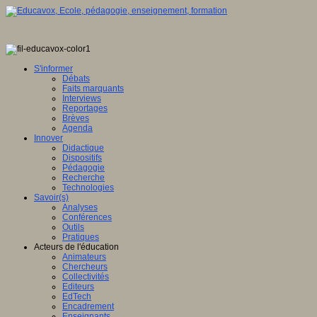
S'informer
Débats
Faits marquants
Interviews
Reportages
Brèves
Agenda
Innover
Didactique
Dispositifs
Pédagogie
Recherche
Technologies
Savoir(s)
Analyses
Conférences
Outils
Pratiques
Acteurs de l'éducation
Animateurs
Chercheurs
Collectivités
Editeurs
EdTech
Encadrement
Enseignants