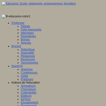
S'informer
Débats
Faits marquants
Interviews
Reportages
Brèves
Agenda
Innover
Didactique
Dispositifs
Pédagogie
Recherche
Technologies
Savoir(s)
Analyses
Conférences
Outils
Pratiques
Acteurs de l'éducation
Animateurs
Chercheurs
Collectivités
Editeurs
EdTech
Encadrement
Enseignants