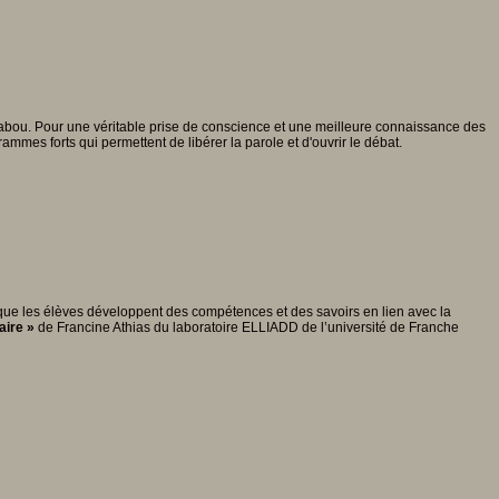
tabou. Pour une véritable prise de conscience et une meilleure connaissance des
mmes forts qui permettent de libérer la parole et d'ouvrir le débat.
our que les élèves développent des compétences et des savoirs en lien avec la
aire »
de Francine Athias du laboratoire ELLIADD de l’université de Franche