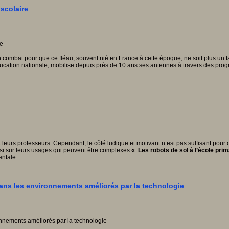
scolaire
combat pour que ce fléau, souvent nié en France à cette époque, ne soit plus un 
éducation nationale, mobilise depuis près de 10 ans ses antennes à travers des progra
s et leurs professeurs. Cependant, le côté ludique et motivant n’est pas suffisant p
si sur leurs usages qui peuvent être complexes.
« Les robots de sol à l’école prim
entale.
ans les environnements améliorés par la technologie