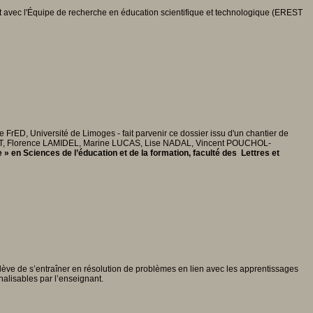
 avec l'Équipe de recherche en éducation scientifique et technologique (EREST
FrED, Université de Limoges - fait parvenir ce dossier issu d'un chantier de
T, Florence LAMIDEL, Marine LUCAS, Lise NADAL, Vincent POUCHOL-
» en Sciences de l’éducation et de la formation, faculté des Lettres et
l’élève de s’entraîner en résolution de problèmes en lien avec les apprentissages
alisables par l’enseignant.