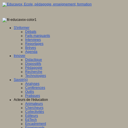
S'informer
Débats
Faits marquants
Interviews
Reportages
Brèves
Agenda
Innover
Didactique
Dispositifs
Pédagogie
Recherche
Technologies
Savoir(s)
Analyses
Conférences
Outils
Pratiques
Acteurs de l'éducation
Animateurs
Chercheurs
Collectivités
Editeurs
EdTech
Encadrement
Enseignants